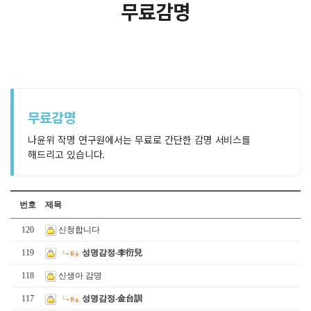
무료감명
무료감명
나윤위 작명 연구원에서는 무료로 간단한 감명 서비스를
해드리고 있습니다.
번호
제목
120
신청합니다
119
성명감정-李衍兒
118
신생아 감명
117
성명감정-金台訓