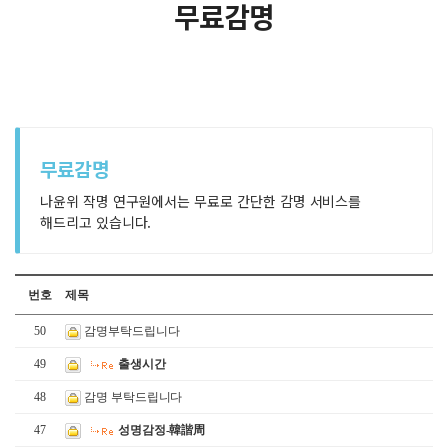
무료감명
무료감명
나윤위 작명 연구원에서는 무료로 간단한 감명 서비스를
해드리고 있습니다.
번호
제목
50
감명부탁드립니다
49
출생시간
48
감명 부탁드립니다
47
성명감정-韓諧周