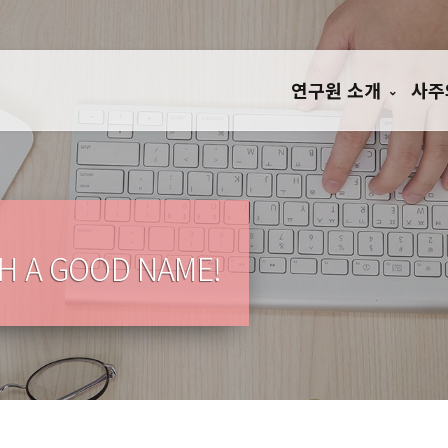
연구원 소개
사주
TH A GOOD NAME!