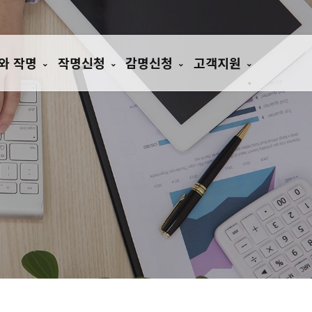
와 작명
작명신청
감명신청
고객지원