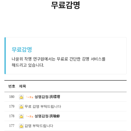
무료감명
무료감명
나윤위 작명 연구원에서는 무료로 간단한 감명 서비스를
해드리고 있습니다.
번호
제목
180
성명감정-洪瑈瑨
179
무료 감명 부탁드립니다
178
성명감정-洪瑜鉁
177
감명 부탁드립니다