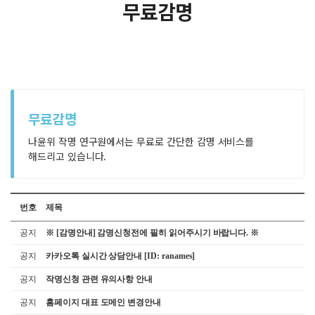
무료감명
무료감명
나윤위 작명 연구원에서는 무료로 간단한 감명 서비스를
해드리고 있습니다.
번호
제목
공지
※ [감명안내] 감명신청전에 필히 읽어주시기 바랍니다. ※
공지
카카오톡 실시간 상담안내 [ID: ranames]
공지
작명신청 관련 유의사항 안내
공지
홈페이지 대표 도메인 변경안내