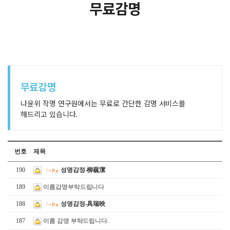
무료감명
무료감명
나윤위 작명 연구원에서는 무료로 간단한 감명 서비스를
해드리고 있습니다.
번호
제목
190
성명감정-柳蓏潔
189
이름감명부탁드립니다
188
성명감정-具瑞映
187
이름 감명 부탁드립니다.