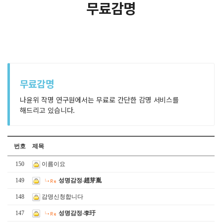
무료감명
무료감명
나윤위 작명 연구원에서는 무료로 간단한 감명 서비스를
해드리고 있습니다.
번호
제목
150
이름이요
149
성명감정-趙芽胤
148
감명신청합니다
147
성명감정-李玗