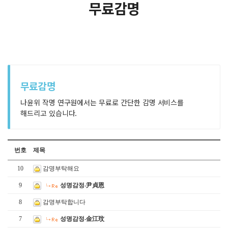
무료감명
무료감명
나윤위 작명 연구원에서는 무료로 간단한 감명 서비스를
해드리고 있습니다.
번호
제목
10
감명부탁해요
9
성명감정-尹貞恩
8
감명부탁합니다
7
성명감정-金江玟