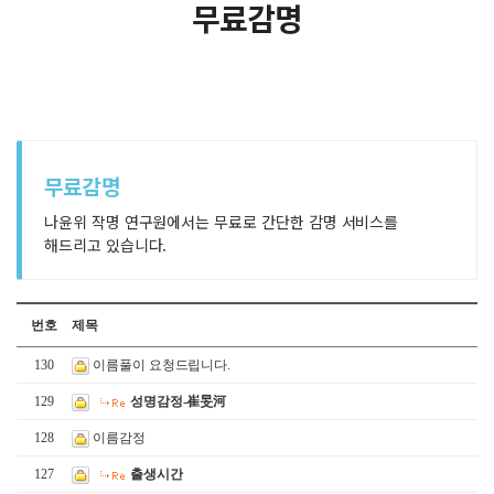
무료감명
무료감명
나윤위 작명 연구원에서는 무료로 간단한 감명 서비스를
해드리고 있습니다.
번호
제목
130
이름풀이 요청드립니다.
129
성명감정-崔旻河
128
이름감정
127
출생시간