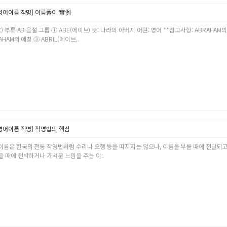
영어이름 작명] 이름풀이 實例
) 부류 AB 음절 그룹 ① ABE(에이브) 뜻: 나라의 아버지 어원: 영어 **참고사항: ABRAHAM의
AHAM의 애칭 ③ ABRIL(에이브..
영어이름 작명] 작명법의 핵심
이름은 한국의 전통 작명법처럼 수리나 오행 등을 따지지는 않으나, 이름을 부를 때에 전달되고 
 때에 천박하거나 가벼운 느낌을 주는 이..