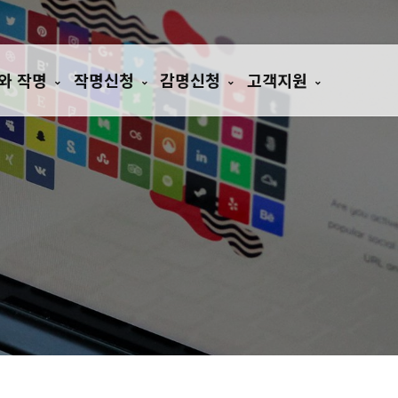
와 작명
작명신청
감명신청
고객지원