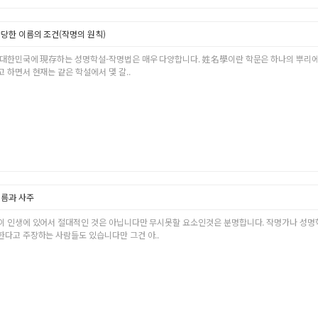
당한 이름의 조건(작명의 원칙)
 대한민국에 現存하는 성명학설-작명법은 매우 다양합니다. 姓名學이란 학문은 하나의 뿌리에
 하면서 현재는 같은 학설에서 몇 갈..
름과 사주
이 인생에 있어서 절대적인 것은 아닙니다만 무시못할 요소인것은 분명합니다. 작명가나 성명
한다고 주장하는 사람들도 있습니다만 그건 아..