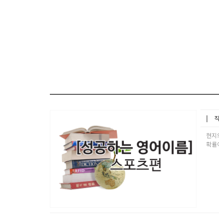
직
현지의
확률이