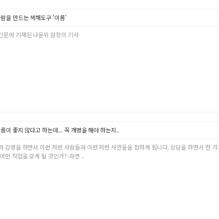
람을 만드는 색채도구 '이름'
신문에 기재된 나윤위 원장의 기사
름이 좋지 않다고 하는데... 꼭 개명을 해야 하는지..
과 감명을 하면서 이런 저런 사람들과 이런 저런 사연들을 접하게 됩니다. 상담을 하면서 한 가
어떤 직업을 갖게 될 것인가?-과연 ..